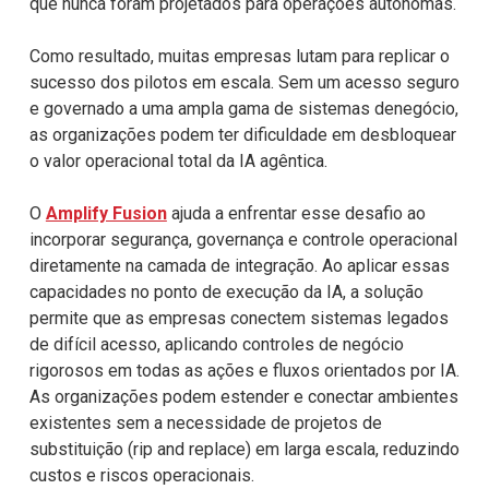
que
nunca foram projetados para operações autônomas.
Como resultado, muitas empresas lutam para replicar o
sucesso dos pilotos em
escala. Sem um acesso seguro
e governado a uma ampla gama de sistemas de
negócio,
as organizações podem ter dificuldade em desbloquear
o valor
operacional total da IA agêntica.
O
Amplify Fusion
ajuda a enfrentar esse desafio ao
incorporar segurança,
governança e controle operacional
diretamente na camada de integração. Ao
aplicar essas
capacidades no ponto de execução da IA, a solução
permite que as
empresas conectem sistemas legados
de difícil acesso, aplicando controles de
negócio
rigorosos em todas as ações e fluxos orientados por IA.
As organizações
podem estender e conectar ambientes
existentes sem a necessidade de projetos de
substituição (rip and replace) em larga escala, reduzindo
custos e riscos
operacionais.