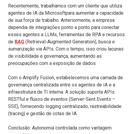
Recentemente, trabalhamos com um cliente que utiliza
agentes de IA da Microsoft
para aumentar a capacidade
de sua força de trabalho. Anteriormente, a empresa
dependia de integrações ponto a ponto para conectar
esses agentes a LLMs,
ferramentas de RPA e recursos
de
RAG
(Retrieval-Augmented Generation), busca e
sumarização via APIs. Com o tempo, isso criou lacunas
de visibilidade e
governança, aumentando as
preocupações com a exposição de dados.
Com o Amplify Fusion, estabelecemos uma camada de
governança centralizada entre
os agentes de IA e a
infraestrutura de TI interna. A solução suporta APIs
RESTful e fluxos de eventos (Server-Sent Events –
SSE), fornecendo logging
centralizado, rastreabilidade
(tracing) e gestão de cotas de IA.
Conclusão: Autonomia controlada como vantagem