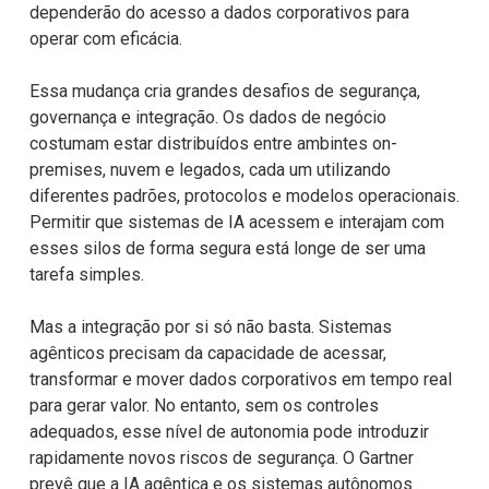
dependerão do acesso a dados corporativos para
operar com eficácia.
Essa mudança cria grandes desafios de segurança,
governança e integração. Os
dados de negócio
costumam estar distribuídos entre ambintes on-
premises, nuvem
e legados, cada um utilizando
diferentes padrões, protocolos e modelos
operacionais.
Permitir que sistemas de IA acessem e interajam com
esses silos de
forma segura está longe de ser uma
tarefa simples.
Mas a integração por si só não basta. Sistemas
agênticos precisam da capacidade
de acessar,
transformar e mover dados corporativos em tempo real
para gerar
valor. No entanto, sem os controles
adequados, esse nível de autonomia pode
introduzir
rapidamente novos riscos de segurança. O Gartner
prevê que a IA
agêntica e os sistemas autônomos