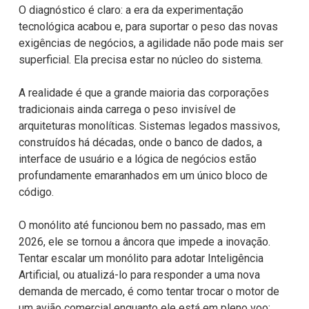
O diagnóstico é claro: a era da experimentação
tecnológica acabou e, para suportar o peso das novas
exigências de negócios, a agilidade não pode mais ser
superficial. Ela precisa estar no núcleo do sistema.
A realidade é que a grande maioria das corporações
tradicionais ainda carrega o peso invisível de
arquiteturas monolíticas. Sistemas legados massivos,
construídos há décadas, onde o banco de dados, a
interface de usuário e a lógica de negócios estão
profundamente emaranhados em um único bloco de
código.
O monólito até funcionou bem no passado, mas em
2026, ele se tornou a âncora que impede a inovação.
Tentar escalar um monólito para adotar Inteligência
Artificial, ou atualizá-lo para responder a uma nova
demanda de mercado, é como tentar trocar o motor de
um avião comercial enquanto ele está em pleno voo: