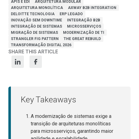
APIS E EDI
ARQUITETURA MODULAR
ARQUITETURA MONOLÍTICA
AXWAY B2B INTEGRATION
DELOITTE TECNOLOGIA
ERP LEGADO
INOVAÇÃO SEM DOWNTIME
INTEGRAÇÃO B2B
INTEGRAÇÃO DE SISTEMAS
MICROSSERVIÇOS
MIGRAÇÃO DE SISTEMAS
MODERNIZAÇÃO DE TI
STRANGLER FIG PATTERN
THE GREAT REBUILD
TRANSFORMAÇÃO DIGITAL 2026
SHARE THIS ARTICLE
Key Takeaways
A modernização de sistemas exige a
transição de arquiteturas monolíticas
para microsserviços, garantindo maior
agilidade e escalabilidade.