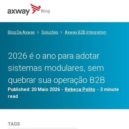
Blog
Skip
to
Blog Da Axway
Soluções
Axway B2B Integration
content
2026 é o ano para adotar
sistemas modulares, sem
quebrar sua operação B2B
Published:
20 Maio 2026
Rebeca Polito
•
•
TAGS