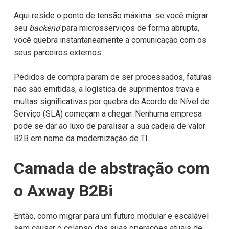
Aqui reside o ponto de tensão máxima: se você migrar
seu
backend
para microsserviços de forma abrupta,
você quebra instantaneamente a comunicação com os
seus parceiros externos.
Pedidos de compra param de ser processados, faturas
não são emitidas, a logística de suprimentos trava e
multas significativas por quebra de Acordo de Nível de
Serviço (SLA) começam a chegar. Nenhuma empresa
pode se dar ao luxo de paralisar a sua cadeia de valor
B2B em nome da modernização de TI.
Camada de abstração com
o Axway B2Bi
Então, como migrar para um futuro modular e escalável
sem causar o colapso das suas operações atuais de