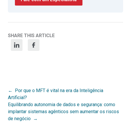
SHARE THIS ARTICLE
Post
Por que o MFT é vital na era da Inteligência
Artificial?
navigation
Equilibrando autonomia de dados e segurança: como
implantar sistemas agênticos sem aumentar os riscos
de negócio