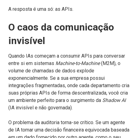
A resposta é uma só: as APIs.
O caos da comunicação
invisível
Quando IAs começam a consumir APIs para conversar
entre si em sistemas
Machine-to-Machine
(M2M), o
volume de chamadas de dados explode
exponencialmente. Se a sua empresa possui
integrações fragmentadas, onde cada departamento cria
suas próprias APIs de forma descentralizada, você cria
um ambiente perfeito para o surgimento da
Shadow AI
(IA invisível e não governada).
O problema da auditoria torna-se crítico. Se um agente
de IA tomar uma decisão financeira equivocada baseada
em um dado fornecido por outro agente, como o seu