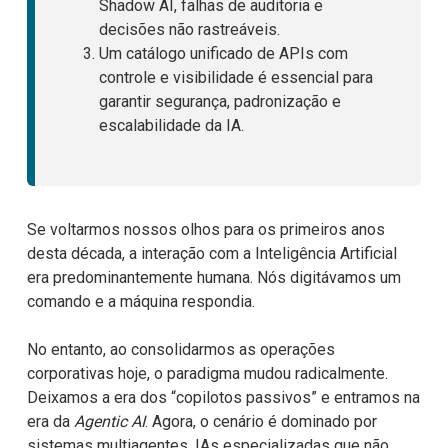
Shadow AI, falhas de auditoria e
decisões não rastreáveis.
Um catálogo unificado de APIs com
controle e visibilidade é essencial para
garantir segurança, padronização e
escalabilidade da IA.
Se voltarmos nossos olhos para os primeiros anos
desta década, a interação com a Inteligência Artificial
era predominantemente humana. Nós digitávamos um
comando e a máquina respondia.
No entanto, ao consolidarmos as operações
corporativas hoje, o paradigma mudou radicalmente.
Deixamos a era dos “copilotos passivos” e entramos na
era da
Agentic AI
. Agora, o cenário é dominado por
sistemas multiagentes, IAs especializadas que não