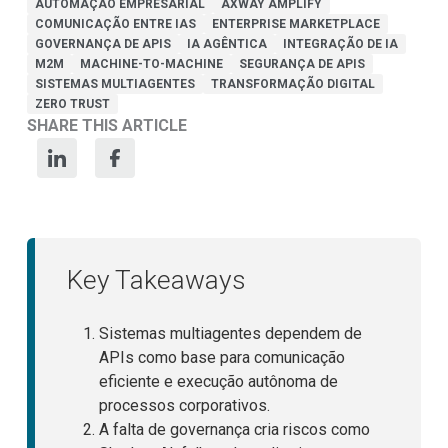
AUTOMAÇÃO EMPRESARIAL
AXWAY AMPLIFY
COMUNICAÇÃO ENTRE IAS
ENTERPRISE MARKETPLACE
GOVERNANÇA DE APIS
IA AGÊNTICA
INTEGRAÇÃO DE IA
M2M
MACHINE-TO-MACHINE
SEGURANÇA DE APIS
SISTEMAS MULTIAGENTES
TRANSFORMAÇÃO DIGITAL
ZERO TRUST
SHARE THIS ARTICLE
Key Takeaways
Sistemas multiagentes dependem de
APIs como base para comunicação
eficiente e execução autônoma de
processos corporativos.
A falta de governança cria riscos como