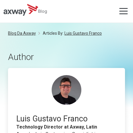
Blog
Skip
to
Blog Da Axway
Articles By:
Luis Gustavo Franco
content
Author
Luis Gustavo Franco
Technology Director at Axway, Latin