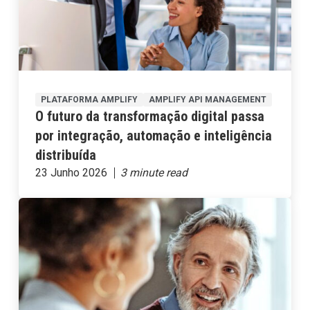
PLATAFORMA AMPLIFY
AMPLIFY API MANAGEMENT
O futuro da transformação digital passa
por integração, automação e inteligência
distribuída
23 Junho 2026