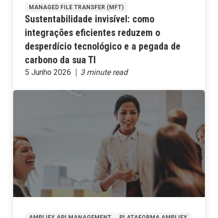
MANAGED FILE TRANSFER (MFT)
Sustentabilidade invisível: como
integrações eficientes reduzem o
desperdício tecnológico e a pegada de
carbono da sua TI
5 Junho 2026
AMPLIFY API MANAGEMENT
PLATAFORMA AMPLIFY