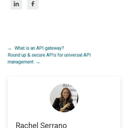
Post
What is an API gateway?
Round up & secure APIs for universal API
navigation
management
Rachel Serrano