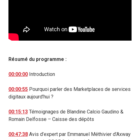
Résumé du programme :
00:00:00
Introduction
00:00:55
Pourquoi parler des Marketplaces de services
digitaux aujourd’hui ?
00:15:13
Témoignages de Blandine Calcio Gaudino &
Romain Delfosse – Caisse des dépôts
00:47:38
Avis d’expert par Emmanuel Méthivier d’Axway