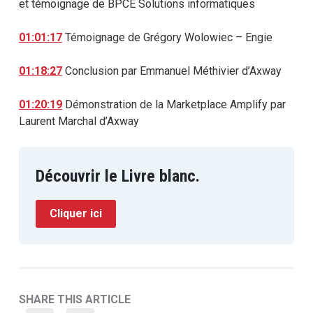
et témoignage de BPCE Solutions informatiques
01:01:17
Témoignage de Grégory Wolowiec – Engie
01:18:27
Conclusion par Emmanuel Méthivier d’Axway
01:20:19
Démonstration de la Marketplace Amplify par
Laurent Marchal d’Axway
Découvrir le Livre blanc.
Cliquer ici
SHARE THIS ARTICLE