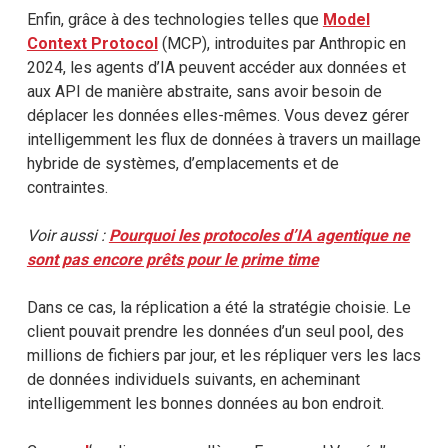
Enfin, grâce à des technologies telles que
Model
Context Protocol
(MCP), introduites par Anthropic en
2024, les agents d’IA peuvent accéder aux données et
aux API de manière abstraite, sans avoir besoin de
déplacer les données elles-mêmes. Vous devez gérer
intelligemment les flux de données à travers un maillage
hybride de systèmes, d’emplacements et de
contraintes.
Voir aussi :
Pourquoi les protocoles d’IA agentique ne
sont pas encore prêts pour le prime time
Dans ce cas, la réplication a été la stratégie choisie. Le
client pouvait prendre les données d’un seul pool, des
millions de fichiers par jour, et les répliquer vers les lacs
de données individuels suivants, en acheminant
intelligemment les bonnes données au bon endroit.