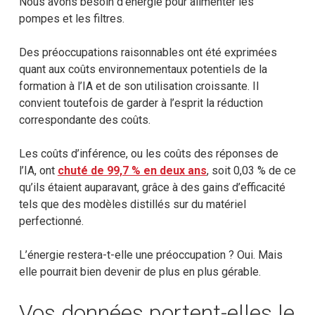
Nous avons besoin d’énergie pour alimenter les
pompes et les filtres.
Des préoccupations raisonnables ont été exprimées
quant aux coûts environnementaux potentiels de la
formation à l’IA et de son utilisation croissante. Il
convient toutefois de garder à l’esprit la réduction
correspondante des coûts.
Les coûts d’inférence, ou les coûts des réponses de
l’IA, ont
chuté de 99,7 % en deux ans
, soit 0,03 % de ce
qu’ils étaient auparavant, grâce à des gains d’efficacité
tels que des modèles distillés sur du matériel
perfectionné.
L’énergie restera-t-elle une préoccupation ? Oui. Mais
elle pourrait bien devenir de plus en plus gérable.
Vos données portent-elles le