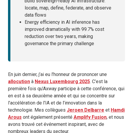
build sovereign-ready AI infrastructure:
locate, map, define, federate, and observe
data flows
Energy efficiency in AI inference has
improved dramatically with 99.7% cost
reduction over two years, making
governance the primary challenge
En juin dernier, j’ai eu l’honneur de prononcer une
allocution
à
Nexus Luxembourg 2025
. C’est la
première fois qu’Axway participe à cette conférence, qui
en est à sa deuxième année et qui se concentre sur
l’accélération de l’IA et de l’innovation dans la
technologie. Mes collègues
Jeroen Delbarre
et
Hamdi
Arous
ont également présenté
Amplify Fusion
, et nous
avons trouvé cet événement inspirant, avec de
nombreux leaders du secteur.