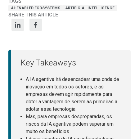
TAGS
AI-ENABLED ECOSYSTEMS
ARTIFICIAL INTELLIGENCE
SHARE THIS ARTICLE
Key Takeaways
A IA agentiva irá desencadear uma onda de
inovação em todos os setores, e as
empresas devem agir rapidamente para
obter a vantagem de serem as primeiras a
adotar essa tecnologia
Mas, para empresas despreparadas, os
riscos da IA agentiva podem superar em
muito os benefícios
Liberar agentes de IA em infraestruturas