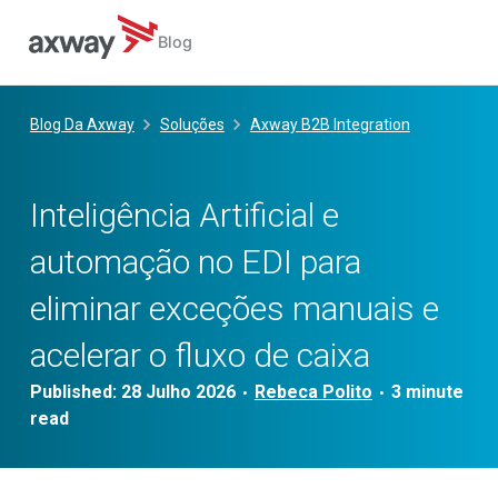
Blog
Skip
to
Blog Da Axway
Soluções
Axway B2B Integration
content
Inteligência Artificial e
automação no EDI para
eliminar exceções manuais e
acelerar o fluxo de caixa
Published:
28 Julho 2026
Rebeca Polito
•
•