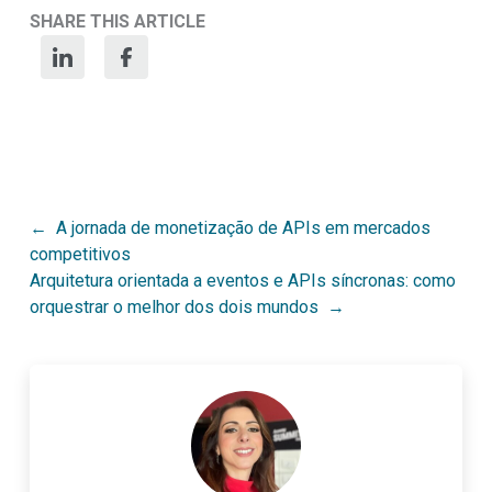
SHARE THIS ARTICLE
Post
A jornada de monetização de APIs em mercados
competitivos
navigation
Arquitetura orientada a eventos e APIs síncronas: como
orquestrar o melhor dos dois mundos