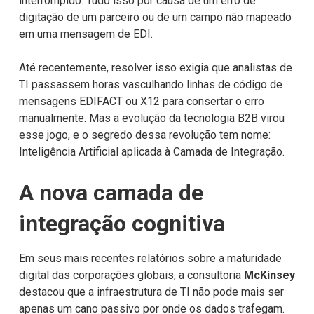
interrompido. Tudo isso por causa de um erro de
digitação de um parceiro ou de um campo não mapeado
em uma mensagem de EDI.
Até recentemente, resolver isso exigia que analistas de
TI passassem horas vasculhando linhas de código de
mensagens EDIFACT ou X12 para consertar o erro
manualmente. Mas a evolução da tecnologia B2B virou
esse jogo, e o segredo dessa revolução tem nome:
Inteligência Artificial aplicada à Camada de Integração.
A nova camada de
integração cognitiva
Em seus mais recentes relatórios sobre a maturidade
digital das corporações globais, a consultoria
McKinsey
destacou que a infraestrutura de TI não pode mais ser
apenas um cano passivo por onde os dados trafegam.