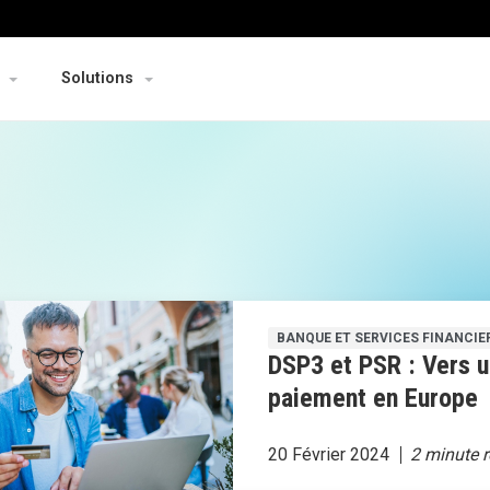
Solutions
BANQUE ET SERVICES FINANCIE
DSP3 et PSR : Vers u
paiement en Europe
20 Février 2024