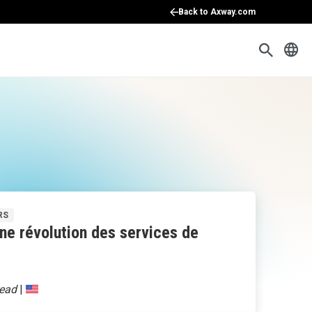
Back to Axway.com
RS
ne révolution des services de
|