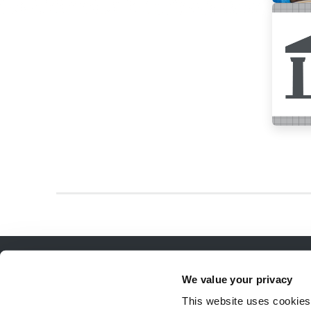
Impressum et Mentions légales
Confidentialité
Ét
We value your privacy
This website uses cookies