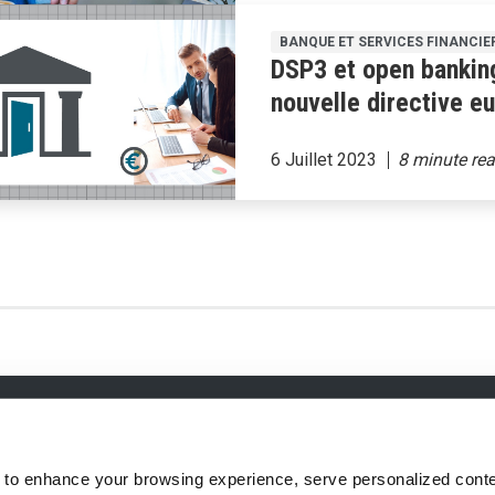
BANQUE ET SERVICES FINANCIE
DSP3 et open banking
nouvelle directive e
6 Juillet 2023
hique & Anti-corruption
Vie privée
 to enhance your browsing experience, serve personalized conte