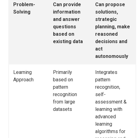
Problem-
Can provide
Can propose
Solving
information
solutions,
and answer
strategic
questions
planning, make
based on
reasoned
existing data
decisions and
act
autonomously
Learning
Primarily
Integrates
Approach
based on
pattern
pattern
recognition,
recognition
self-
from large
assessment &
datasets
learning with
advanced
learning
algorithms for