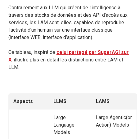
Contrairement aux LLM qui créent de l’intelligence à
travers des stocks de données et des API d’accès aux
services, les LAM sont, elles, capables de reproduire
l’activité d’un humain sur une interface classique
(interface WEB, interface d’application).
Ce tableau, inspiré de
celui partagé par SuperAGI sur
X
, illustre plus en détail les distinctions entre LAM et
LLM.
Aspects
LLMS
LAMS
Large
Large Agentic(or
Language
Action) Models
Models