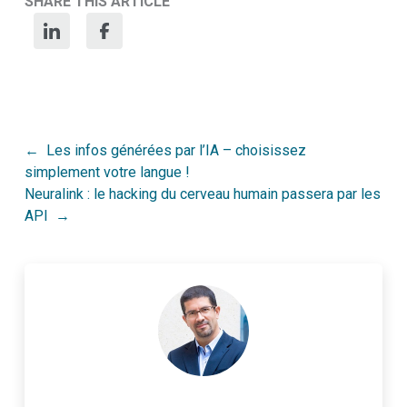
SHARE THIS ARTICLE
Post
Les infos générées par l’IA – choisissez
simplement votre langue !
navigation
Neuralink : le hacking du cerveau humain passera par les
API