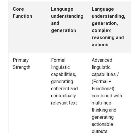
Core
Language
Language
Function
understanding
understanding,
and
generation,
generation
complex
reasoning and
actions
Primary
Formal
Advanced
Strength
linguistic
linguistic
capabilities,
capabilities /
generating
(Formal +
coherent and
Functional)
contextually
combined with
relevant text
multi-hop
thinking and
generating
actionable
outputs