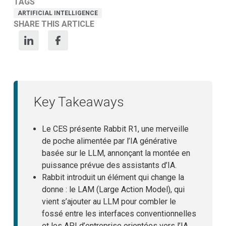
TAGS
ARTIFICIAL INTELLIGENCE
SHARE THIS ARTICLE
Key Takeaways
Le CES présente Rabbit R1, une merveille
de poche alimentée par l’IA générative
basée sur le LLM, annonçant la montée en
puissance prévue des assistants d’IA.
Rabbit introduit un élément qui change la
donne : le LAM (Large Action Model), qui
vient s’ajouter au LLM pour combler le
fossé entre les interfaces conventionnelles
et les API d’entreprise orientées vers l’IA.