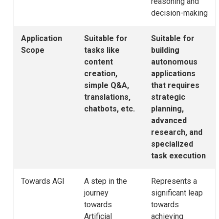
reasoning and
decision-making
Application
Suitable for
Suitable for
Scope
tasks like
building
content
autonomous
creation,
applications
simple Q&A,
that requires
translations,
strategic
chatbots, etc.
planning,
advanced
research, and
specialized
task execution
Towards AGI
A step in the
Represents a
journey
significant leap
towards
towards
Artificial
achieving